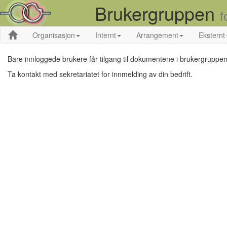
Brukergruppen
f
Organisasjon
Internt
Arrangement
Eksternt
Bare innloggede brukere får tilgang til dokumentene i brukergruppen
Ta kontakt med sekretariatet for innmelding av din bedrift.