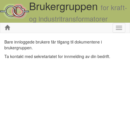
Brukergruppen
for kraft-
og industritransformatorer
Skjul
Bare innloggede brukere får tilgang til dokumentene i
brukergruppen.
Ta kontakt med sekretariatet for innmelding av din bedrift.