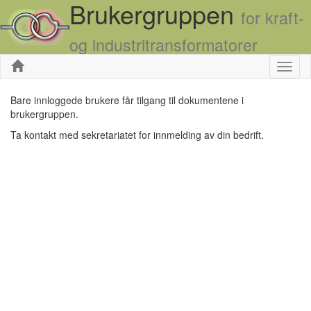
Brukergruppen
for kraft-
og industritransformatorer
Skjul
Bare innloggede brukere får tilgang til dokumentene i
brukergruppen.
Ta kontakt med sekretariatet for innmelding av din bedrift.