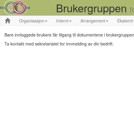
Brukergruppen
f
Organisasjon
Internt
Arrangement
Eksternt
Bare innloggede brukere får tilgang til dokumentene i brukergruppen
Ta kontakt med sekretariatet for innmelding av din bedrift.