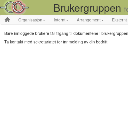
Brukergruppen
f
Organisasjon
Internt
Arrangement
Eksternt
Bare innloggede brukere får tilgang til dokumentene i brukergruppen
Ta kontakt med sekretariatet for innmelding av din bedrift.