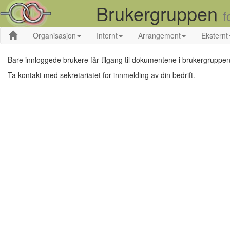
Brukergruppen
f
Organisasjon
Internt
Arrangement
Eksternt
Bare innloggede brukere får tilgang til dokumentene i brukergruppen
Ta kontakt med sekretariatet for innmelding av din bedrift.