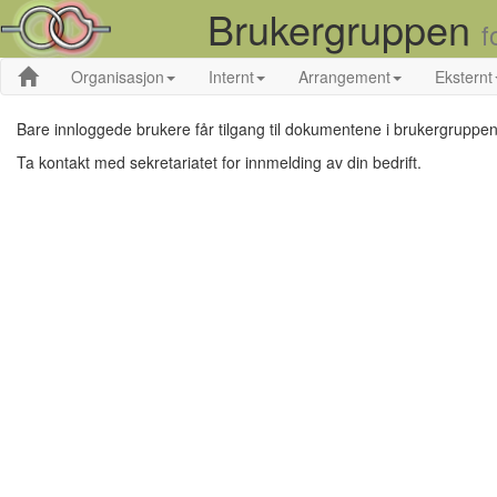
Brukergruppen
f
Organisasjon
Internt
Arrangement
Eksternt
Bare innloggede brukere får tilgang til dokumentene i brukergruppen
Ta kontakt med sekretariatet for innmelding av din bedrift.