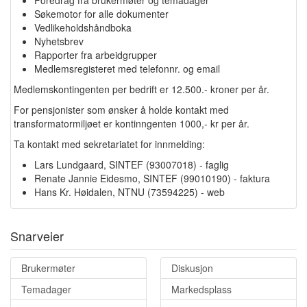
Søkemotor for alle dokumenter
Vedlikeholdshåndboka
Nyhetsbrev
Rapporter fra arbeidgrupper
Medlemsregisteret med telefonnr. og email
Medlemskontingenten per bedrift er 12.500.- kroner per år.
For pensjonister som ønsker å holde kontakt med
transformatormiljøet er kontinngenten 1000,- kr per år.
Ta kontakt med sekretariatet for innmelding:
Lars Lundgaard, SINTEF (93007018) - faglig
Renate Jannie Eidesmo, SINTEF (99010190) - faktura
Hans Kr. Høidalen, NTNU (73594225) - web
Snarveier
Brukermøter
Diskusjon
Temadager
Markedsplass