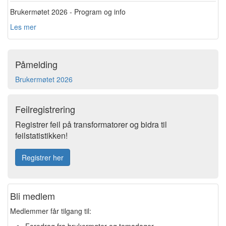
Brukermøtet 2026 - Program og info
Les mer
Påmelding
Brukermøtet 2026
Feilregistrering
Registrer feil på transformatorer og bidra til
feilstatistikken!
Registrer her
Bli medlem
Medlemmer får tilgang til:
Foredrag fra brukermøter og temadager