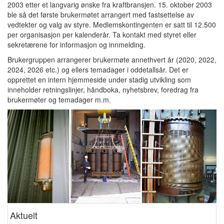
2003 etter et langvarig ønske fra kraftbransjen. 15. oktober 2003
ble så det første brukermøtet arrangert med fastsettelse av
vedtekter og valg av styre. Medlemskontingenten er satt til 12.500
per organisasjon per kalenderår. Ta kontakt med styret eller
sekretærene for informasjon og innmelding.
Brukergruppen arrangerer brukermøte annethvert år (2020, 2022,
2024, 2026 etc.) og ellers temadager i oddetallsår. Det er
opprettet en intern hjemmeside under stadig utvikling som
inneholder retningslinjer, håndboka, nyhetsbrev, foredrag fra
brukermøter og temadager m.m.
Aktuelt