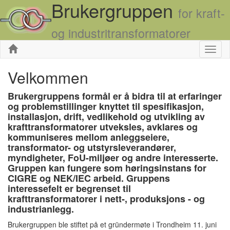
Brukergruppen
for kraft-
og industritransformatorer
Skjul
Velkommen
Brukergruppens formål er å bidra til at erfaringer
og problemstillinger knyttet til spesifikasjon,
installasjon, drift, vedlikehold og utvikling av
krafttransformatorer utveksles, avklares og
kommuniseres mellom anleggseiere,
transformator- og utstyrsleverandører,
myndigheter, FoU-miljøer og andre interesserte.
Gruppen kan fungere som høringsinstans for
CIGRE og NEK/IEC arbeid. Gruppens
interessefelt er begrenset til
krafttransformatorer i nett-, produksjons - og
industrianlegg.
Brukergruppen ble stiftet på et gründermøte i Trondheim 11. juni