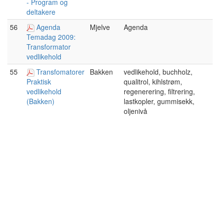
- Program og
deltakere
56
Agenda
Mjelve
Agenda
Temadag 2009:
Transformator
vedlikehold
55
Transfomatorer
Bakken
vedlikehold, buchholz,
qualitrol, kihlstrøm,
Praktisk
regenerering, filtrering,
vedlikehold
lastkopler, gummisekk,
(Bakken)
oljenivå