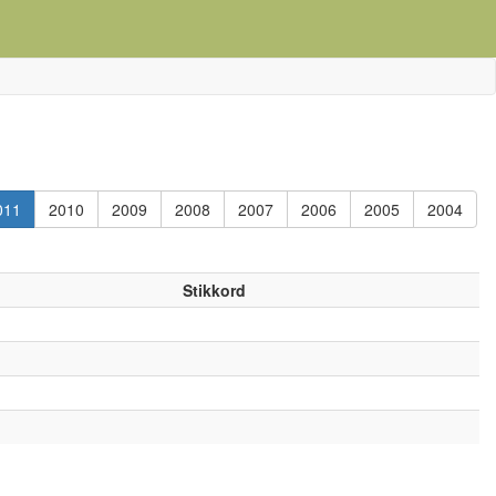
011
2010
2009
2008
2007
2006
2005
2004
Stikkord